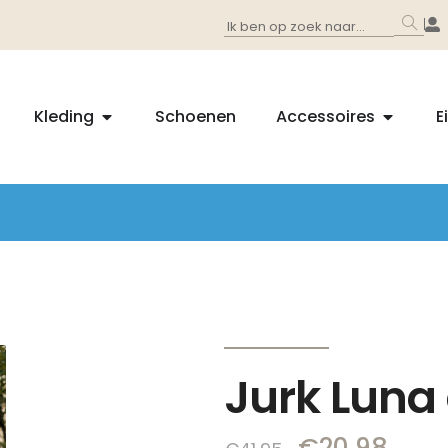
Kleding
Schoenen
Accessoires
E
Jurk Luna
€
20,98