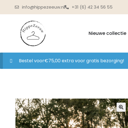
info@hippezeeuw.nl
+31 (6) 42 34 56 55
Nieuwe collectie
Bestel voor
€
75,00
extra voor gratis bezorging!