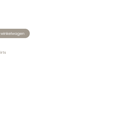
 winkelwagen
irts