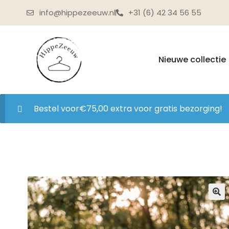
info@hippezeeuw.nl
+31 (6) 42 34 56 55
Nieuwe collectie
Bestel voor
€
75,00
extra voor gratis bezorging!