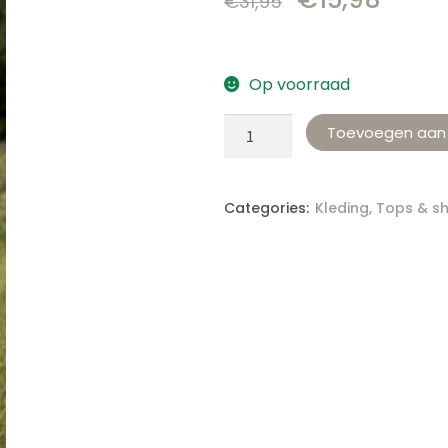
€
31,95
Op voorraad
Toevoegen aan
Categories:
Kleding
,
Tops & sh