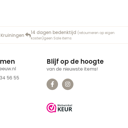
14 dagen bedenktijd
(retourneren op eigen
 Kruiningen
kosten)geen Sale items
emen
Blijf op de hoogte
eeuw.nl
van de nieuwste items!
 34 56 55