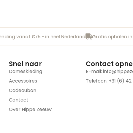
ending vanaf €75,- in heel Nederland
Gratis ophalen in
Snel naar
Contact opn
Dameskleding
E-mail:
info@hippez
Accessoires
Telefoon: +31 (6) 42
Cadeaubon
Contact
Over Hippe Zeeuw