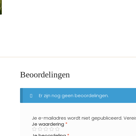
Beoordelingen
Er zijn nog geen beoordelingen.
Je e-mailadres wordt niet gepubliceerd.
Verei
Je waardering
*
Je beoordeling
*