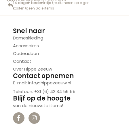
14 dagen bedenktijd
(retourneren op eigen
kosten)geen Sale items
Snel naar
Dameskleding
Accessoires
Cadeaubon
Contact
Over Hippe Zeeuw
Contact opnemen
E-mail:
info@hippezeeuw.nl
Telefoon: +31 (6) 42 34 56 55
Blijf op de hoogte
van de nieuwste items!