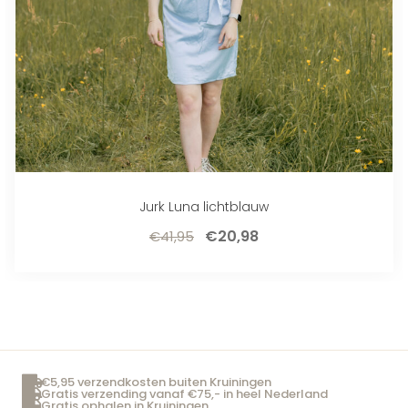
Jurk Luna lichtblauw
€
20,98
€
41,95
€5,95 verzendkosten buiten Kruiningen
Gratis verzending vanaf €75,- in heel Nederland
Gratis ophalen in Kruiningen