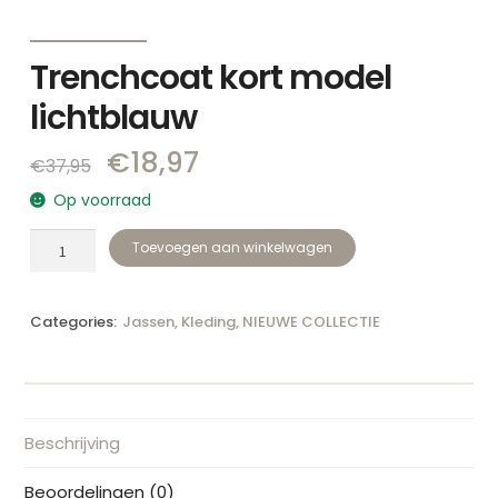
Trenchcoat kort model
lichtblauw
€
18,97
€
37,95
Op voorraad
Toevoegen aan winkelwagen
Categories:
Jassen
,
Kleding
,
NIEUWE COLLECTIE
Beschrijving
Beoordelingen (0)