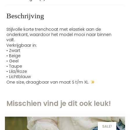
Beschrijving
Stijlvolle korte trenchcoat met elastiek aan de
onderkant, waardoor het model mooi naar binnen
valt.
Verkrijgbaar in:
• Zwart
• Beige
• Geel
• Taupe
• Lila/Roze
• Lichtblauw
One size, draagbaar van maat S t/m XL.
Misschien vind je dit ook leuk!
SALE!